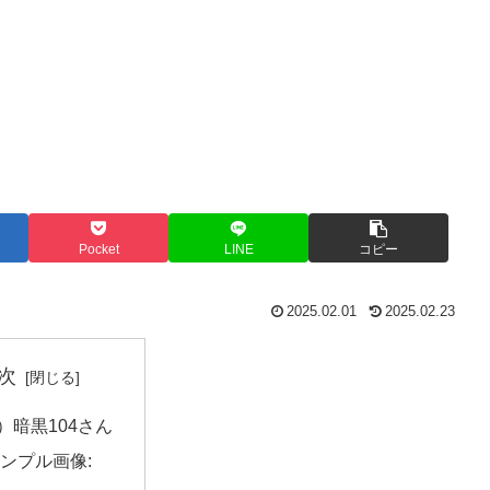
Pocket
LINE
コピー
2025.02.01
2025.02.23
次
）暗黒104さん
ンプル画像: