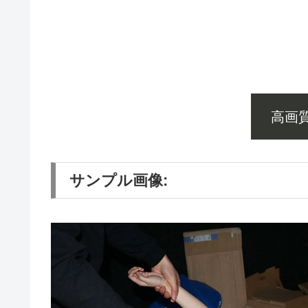
高画
サンプル画像: