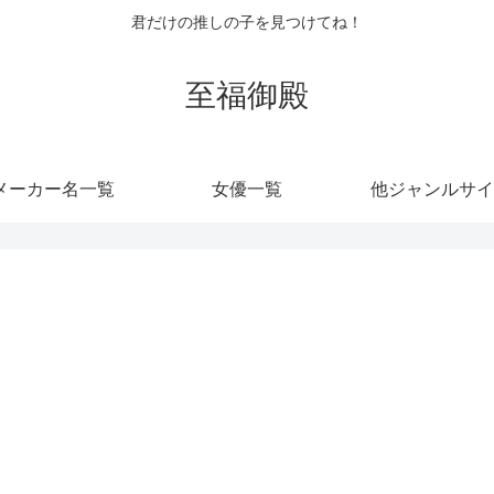
君だけの推しの子を見つけてね！
至福御殿
メーカー名一覧
女優一覧
他ジャンルサイ