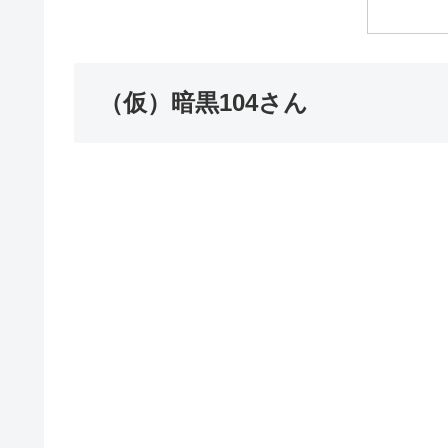
（仮）暗黒104さん