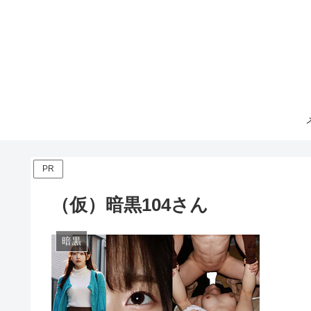
PR
（仮）暗黒104さん
暗黒